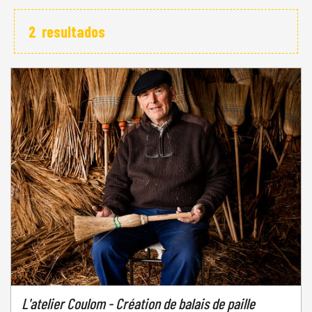
2
resultados
L'atelier Coulom - Création de balais de paille