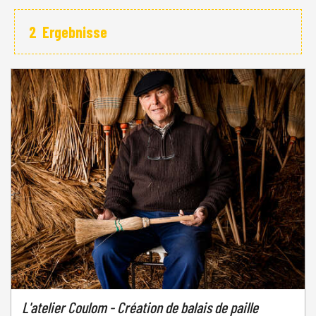
2
Ergebnisse
L'atelier Coulom - Création de balais de paille