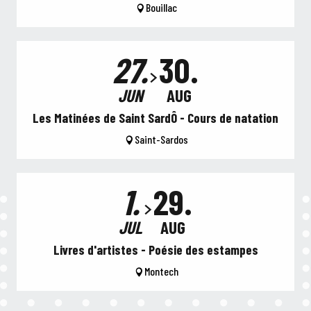
Bouillac
27.
30.
JUN
AUG
Les Matinées de Saint SardÔ - Cours de natation
Saint-Sardos
1.
29.
JUL
AUG
Livres d'artistes - Poésie des estampes
Montech