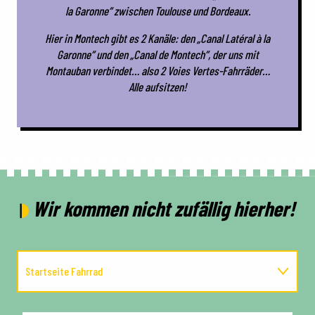
la Garonne“ zwischen Toulouse und Bordeaux.
Hier in Montech gibt es 2 Kanäle: den „Canal Latéral à la
Garonne“ und den „Canal de Montech“, der uns mit
Montauban verbindet… also 2 Voies Vertes-Fahrräder…
Alle aufsitzen!
Wir kommen nicht zufällig hierher!
Startseite Fahrrad
Unterkünfte "Accueil Vélo" (Empfang des Fahrrads)