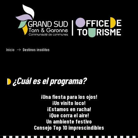
Aller
au
contenu
principal
Inicio
Destinos insólitos
¿Cuál es el programa?
¡Una fiesta para los ojos!
¡Un vinito loco!
¡Estamos en racha!
¡Que corra el aire!
Un ambiente festivo
Consejo Top 10 imprescindibles