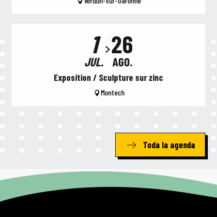
Verdun-sur-Garonne
1
26
JUL.
AGO.
Exposition / Sculpture sur zinc
Montech
Toda la agenda