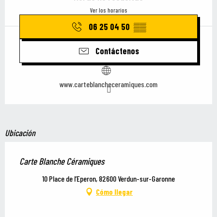
Ver los horarios
06 25 04 50
▒▒
Contáctenos
www.carteblancheceramiques.com
Ubicación
Carte Blanche Céramiques
10 Place de l’Eperon, 82600 Verdun-sur-Garonne
Cómo llegar