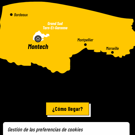
¿Cómo llegar?
Gestión de las preferencias de cookies
Información jurídica
-
Mapa del sitio
-
Cookies