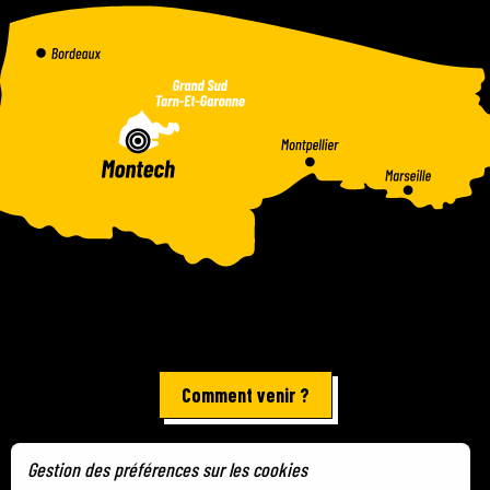
Comment venir ?
Gestion des préférences sur les cookies
Mentions légales
-
Plan du site
-
Gestion des cookies