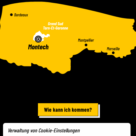
Wie kann ich kommen?
Verwaltung von Cookie-Einstellungen
Rechtliche Hinweise
-
Sitemap
-
Cookies