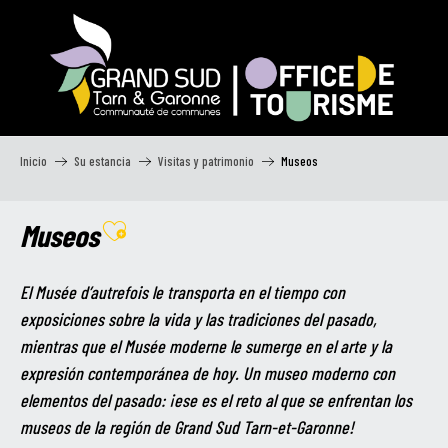
Aller
au
contenu
principal
Inicio
Su estancia
Visitas y patrimonio
Museos
Museos
Ajouter aux favoris
El Musée d’autrefois le transporta en el tiempo con
exposiciones sobre la vida y las tradiciones del pasado,
mientras que el Musée moderne le sumerge en el arte y la
expresión contemporánea de hoy. Un museo moderno con
elementos del pasado: ¡ese es el reto al que se enfrentan los
museos de la región de Grand Sud Tarn-et-Garonne!