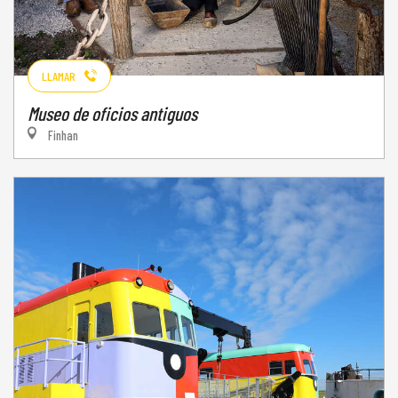
LLAMAR
Museo de oficios antiguos
Finhan