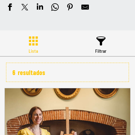
Lista
Filtrar
6
resultados