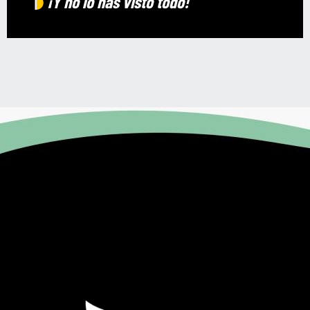
¡Y no lo has visto todo!
Artesanía