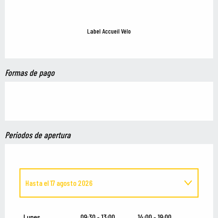
Label Accueil Vélo
Formas de pago
Periodos de apertura
Hasta el
17 agosto 2026
Del
12 abril 2026
al
15 junio 2026
Lunes
09:30 - 13:00
14:00 - 19:00