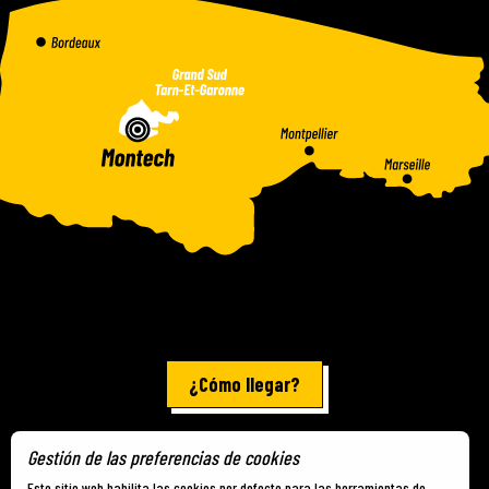
¿Cómo llegar?
Gestión de las preferencias de cookies
Información jurídica
-
Mapa del sitio
-
Cookies
Este sitio web habilita las cookies por defecto para las herramientas de