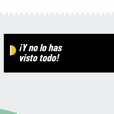
¡Y no lo has
visto todo!