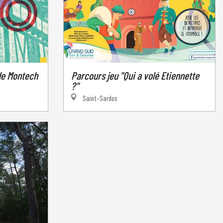
 de Montech
Parcours jeu "Qui a volé Etiennette
?"
Saint-Sardos