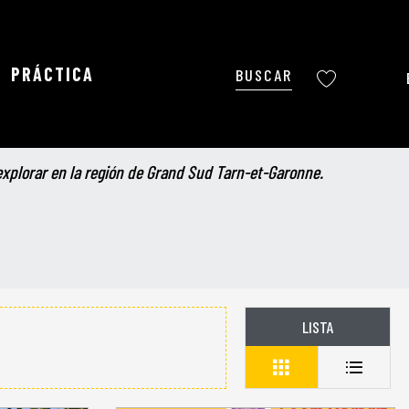
PRÁCTICA
x favoris
Buscar
Voir les favoris
 explorar en la región de Grand Sud Tarn-et-Garonne.
LISTA