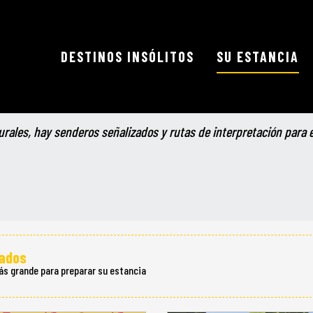
rismo
DESTINOS INSÓLITOS
SU ESTANCIA
senderismo
Ajouter au
rurales, hay senderos señalizados y rutas de interpretación para
tados
ás grande para preparar su estancia