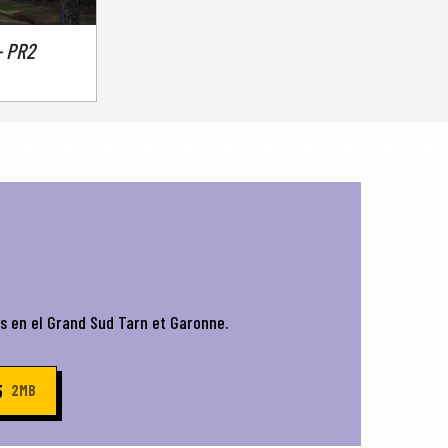
- PR2
es en el Grand Sud Tarn et Garonne.
5
2MB