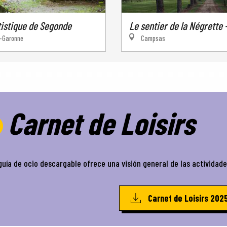
istique de Segonde
Le sentier de la Négrette 
-Garonne
Campsas
Carnet de Loisirs
guía de ocio descargable ofrece una visión general de las actividad
Carnet de Loisirs 202