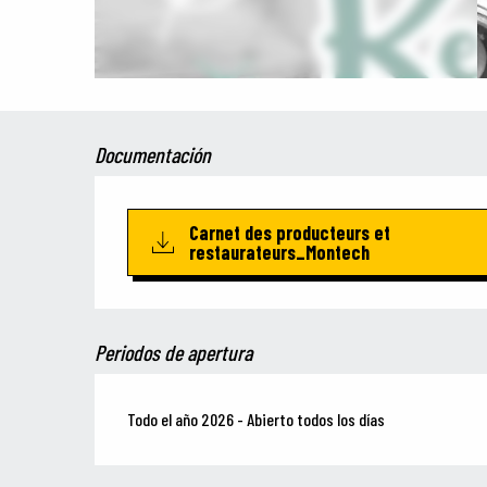
Documentación
Carnet des producteurs et
restaurateurs_Montech
Periodos de apertura
Todo el año 2026 - Abierto todos los días