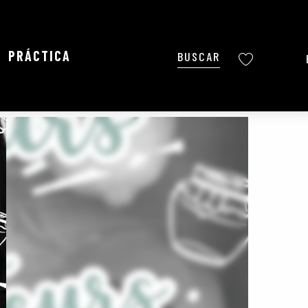
PRÁCTICA
Buscar
Voir les favoris
Ajouter aux favoris
Compartir
Añadir a mis favoritos