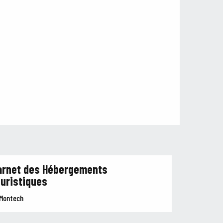
arnet des Hébergements
ouristiques
Montech