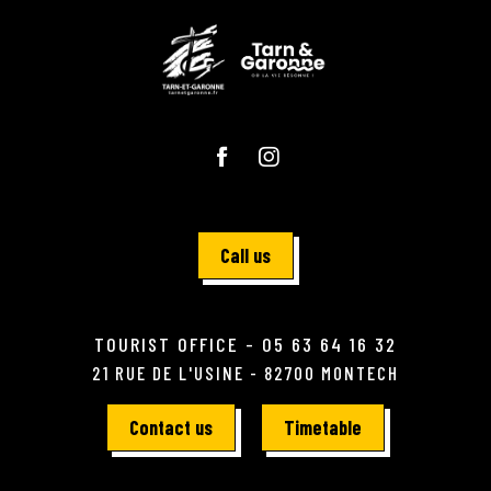
Call us
TOURIST OFFICE - 05 63 64 16 32
21 RUE DE L'USINE - 82700 MONTECH
Contact us
Timetable