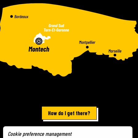
How do I get there?
Cookie preference management
Terms of use
-
Site map
-
Cookies