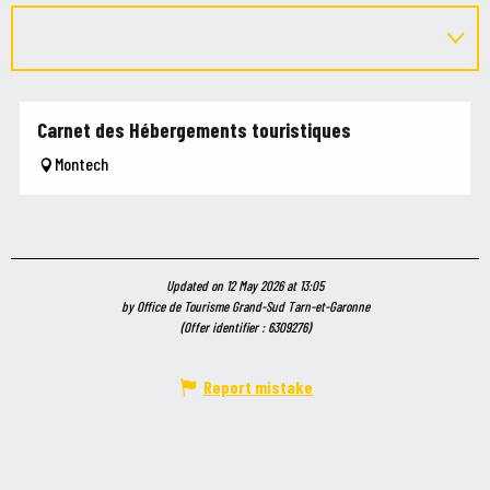
Carnet des Hébergements touristiques
Montech
Updated on 12 May 2026 at 13:05
by Office de Tourisme Grand-Sud Tarn-et-Garonne
(Offer identifier :
6309276
)
Report mistake