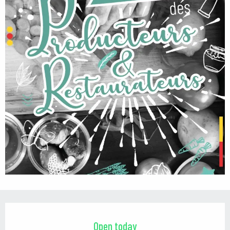
Opening hours & contact details
Open today