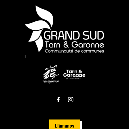
Llámanos