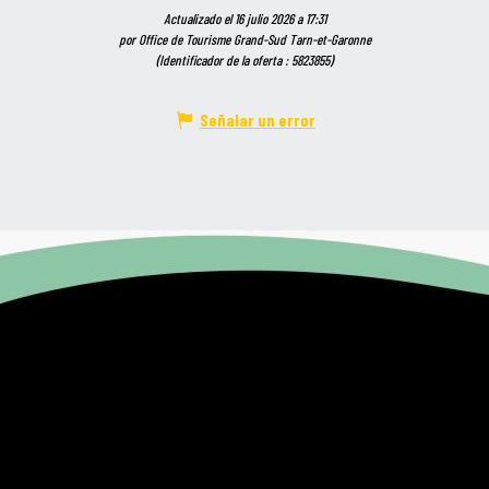
Actualizado el 16 julio 2026 a 17:31
por Office de Tourisme Grand-Sud Tarn-et-Garonne
(Identificador de la oferta :
5823855
)
Señalar un error