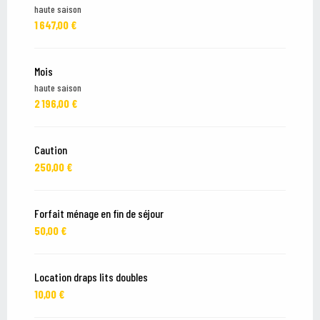
haute saison
1 647,00 €
Mois
haute saison
2 196,00 €
Caution
250,00 €
Forfait ménage en fin de séjour
50,00 €
Location draps lits doubles
10,00 €