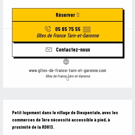
Ouverture et coordonnées
Réserver
05 65 75 55
▒▒
Gîtes de France Tarn-et-Garonne
Contactez-nous
www.gites-de-france-tarn-et-garonne.com
Gîtes de France Tarn-et-Garonne
Description
Petit logement dans le village de Dieupentale, avec les 
commerces de 1ère nécessité accessible à pied, à 
proximité de la RD813.