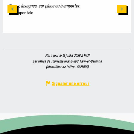
Pizzas, lasagnes, sur place ou à emporter.
Dieupentale
Mis à jour le 16 juillet 2026 à 17:31
par Office de Tourisme Grand-Sud Tarn-et-Garonne
(Identifiant de l'offre :
5823855
)
Signaler une erreur