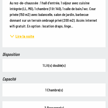
Au rez-de-chaussée : 1 hall d'entrée, 1 séjour avec cuisine 
intégrée (LL, MO), 1 chambre (1 lit 140), 1 salle de bain,1 wc. Cour 
privée (150 m2) avec balancelle, salon de jardin, barbecue 
donnant sur un terrain ombragé privé (200 m2). Accès internet 
wifi gratuit. En option : location draps, linge...
Lire la suite
Disposition
1 Lit(s) double(s)
Capacité
1 Chambre(s)
2 Personne(s)