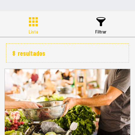
Lista
Filtrar
8
resultados