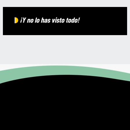
¡Y no lo has visto todo!
En torno a los animales