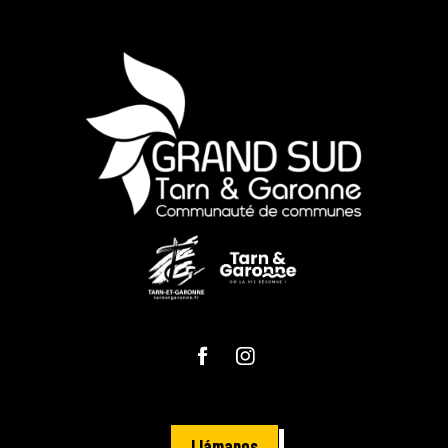
Llámanos