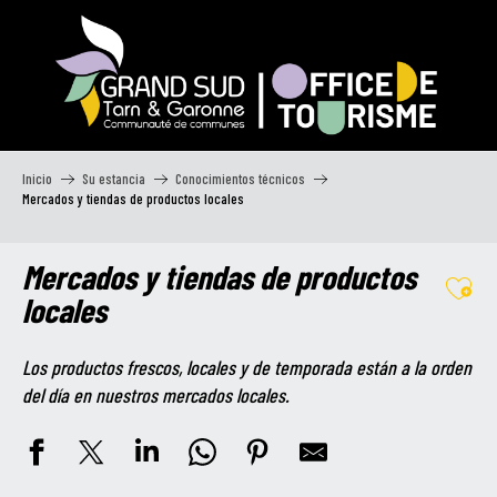
Aller
au
contenu
principal
Inicio
Su estancia
Conocimientos técnicos
Mercados y tiendas de productos locales
Mercados y tiendas de productos
Ajou
locales
Los productos frescos, locales y de temporada están a la orden
del día en nuestros mercados locales.