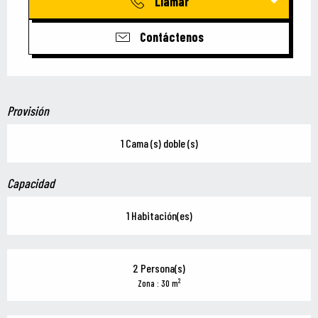
Llamar
Contáctenos
Provisión
1 Cama (s) doble (s)
Capacidad
1 Habitación(es)
2 Persona(s)
2
Zona : 30 m