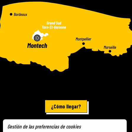
¿Cómo llegar?
Gestión de las preferencias de cookies
Información jurídica
-
Mapa del sitio
-
Cookies