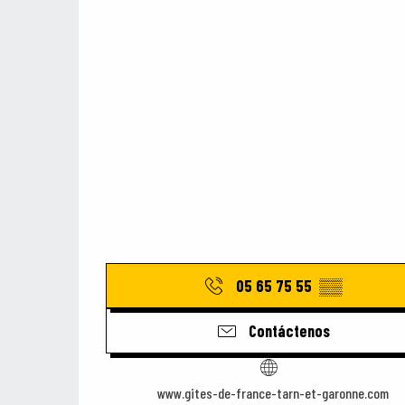
05 65 75 55
▒▒
Contáctenos
www.gites-de-france-tarn-et-garonne.com