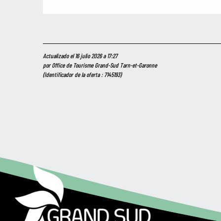
Actualizado el 16 julio 2026 a 17:27
por Office de Tourisme Grand-Sud Tarn-et-Garonne
(Identificador de la oferta :
7145193
)