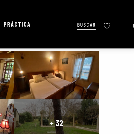
PRÁCTICA
Buscar
Voir les favoris
Ajouter aux favoris
Compartir
Añadir a mis favoritos
+ 32