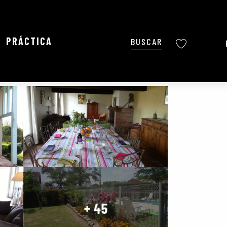
PRÁCTICA
Buscar
Voir les favoris
Ajouter aux favoris
Compartir
Añadir a mis favoritos
+ 45