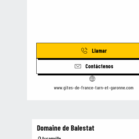
Llamar
Contáctenos
www.gites-de-france-tarn-et-garonne.com
Domaine de Balestat
Aucamville