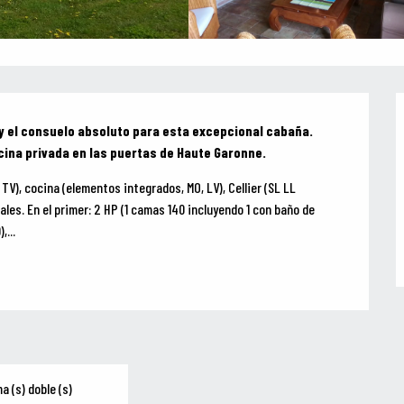
y el consuelo absoluto para esta excepcional cabaña. 
cina privada en las puertas de Haute Garonne.
 TV), cocina (elementos integrados, MO, LV), Cellier (SL LL 
les. En el primer: 2 HP (1 camas 140 incluyendo 1 con baño de 
,...
a (s) doble (s)