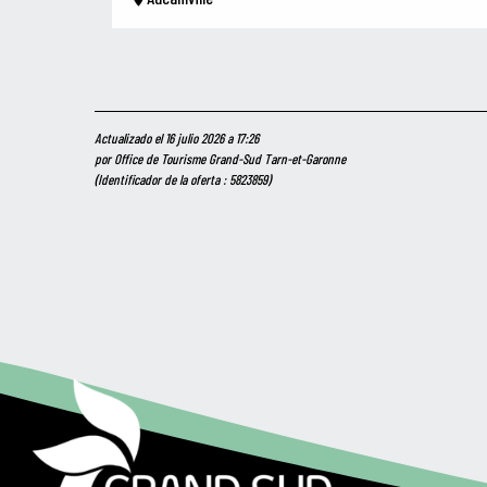
Actualizado el 16 julio 2026 a 17:26
por Office de Tourisme Grand-Sud Tarn-et-Garonne
(Identificador de la oferta :
5823859
)