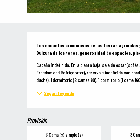
Descripción
Los encantos armoniosos de las tierras agrícolas 
Dulzura de los tonos, generosidad de espacios, pis
Cabaña indefinida. En la planta baja: sala de estar (sofás,
Freedom and Refrigerator), reserva e indefinido con handa
ducha), 1 dormitorio (2 camas 90), 1 dormitorio (1 cama 160)
Seguir leyendo
Provisión
3 Cama (s) simple (s)
3 Cam