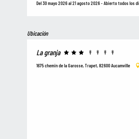
Del 30 mayo 2026 al 21 agosto 2026 - Abierto todos los d
Ubicación
La granja
1675 chemin de la Garosse, Trapet, 82600 Aucamville