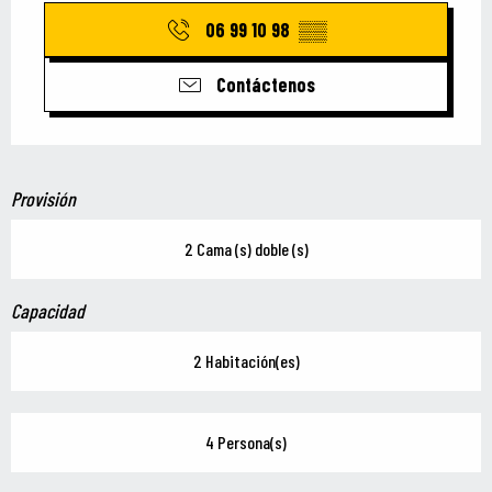
06 99 10 98
▒▒
Contáctenos
Provisión
2 Cama (s) doble (s)
Capacidad
2 Habitación(es)
4 Persona(s)