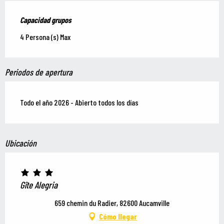
Capacidad grupos
Capacidad grupos
4 Persona (s) Max
Periodos de apertura
Todo el año 2026 - Abierto todos los días
Ubicación
Gîte Alegria
659 chemin du Radier, 82600 Aucamville
Cómo llegar