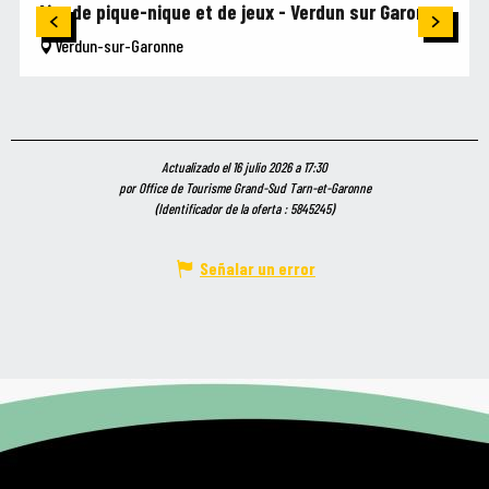
Aire de pique-nique et de jeux - Verdun sur Garonne
Verdun-sur-Garonne
Actualizado el 16 julio 2026 a 17:30
por Office de Tourisme Grand-Sud Tarn-et-Garonne
(Identificador de la oferta :
5845245
)
Señalar un error