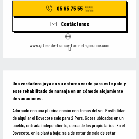
05 65 75 55
▒▒
Contáctenos
www.gites-de-france-tarn-et-garonne.com
Descripción
Una verdadera joya en su entorno verde para este palo y 
este rehabilitado de naranja en un cómodo alojamiento 
de vacaciones.
Adornado con una piscina común con tomas del sol. Posibilidad 
de alquilar el Dovecote solo para 2 Pers. Gotes ubicados en un 
pueblo, entrada independiente, cerca de los propietarios. En el 
Dovecote, en la planta baja: sala de estar de sala de estar 