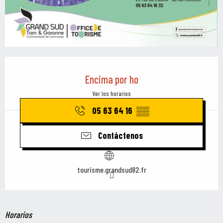
Horarios y datos de contacto
Encima por ho
Ver los horarios
05 63 64 16
▒▒
Contáctenos
tourisme.grandsud82.fr
Horarios