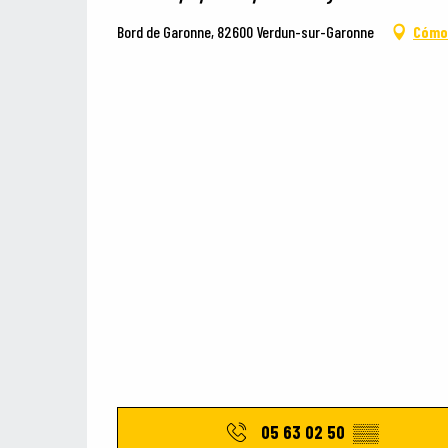
Bord de Garonne, 82600 Verdun-sur-Garonne
Cómo 
05 63 02 50
▒▒