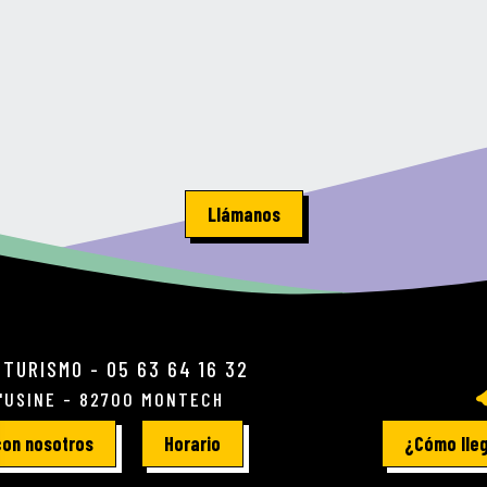
Llámanos
 TURISMO - 05 63 64 16 32
L'USINE - 82700 MONTECH
con nosotros
Horario
¿Cómo lle