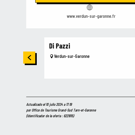
www.verdun-sur-garonne.fr
Di Pazzi
Verdun-sur-Garonne
Actualizado el 10 julio 2024 a 17:19
por Office de Tourisme Grand-Sud Tarn-et-Garonne
(Identificador de la oferta :
6221815
)