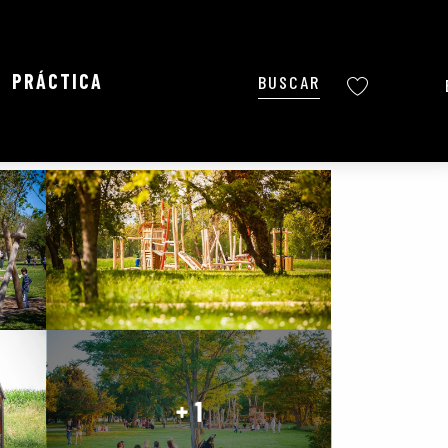
PRÁCTICA
Buscar
Voir les favoris
Ajouter aux favoris
Compartir
Añadir a mis favoritos
+ 1