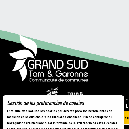
OFICINA DE
Gestión de las preferencias de cookies
21 RUE DE 
Este sitio web habilita las cookies por defecto para las herramientas de
medición de la audiencia y las funciones anónimas. Puede configurar su
Contacte 
navegador para bloquear o ser informado de la existencia de estas cookies.
Estas cookies no almacenan ninguna información de identificación personal.