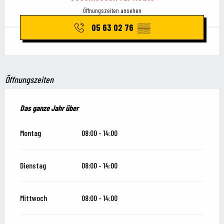
Öffnungszeiten ansehen
05 63 02 76
▒▒
Öffnungszeiten
Das ganze Jahr über
Das ganze Jahr über
Montag
08:00 - 14:00
Dienstag
08:00 - 14:00
Mittwoch
08:00 - 14:00