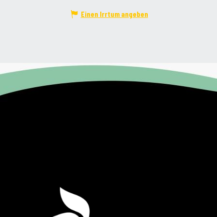
Einen Irrtum angeben