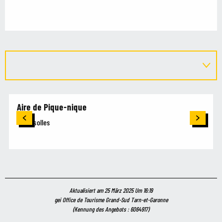
Aire de Pique-nique
Grisolles
Aktualisiert am 25 März 2025 Um 16:19
gei Office de Tourisme Grand-Sud Tarn-et-Garonne
(Kennung des Angebots :
6064917
)