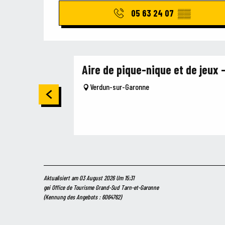
05 63 24 07
▒▒
Aire de pique-nique et de jeux 
Verdun-sur-Garonne
Aktualisiert am 03 August 2026 Um 15:31
gei Office de Tourisme Grand-Sud Tarn-et-Garonne
(Kennung des Angebots :
6064762
)