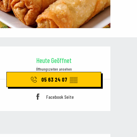
Öffnungszeiten & Kontaktdaten
Heute Geöffnet
Öffnungszeiten ansehen
05 63 24 07
▒▒
Facebook Seite