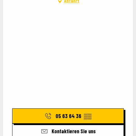
Anfahrt
05 63 64 36
▒▒
Kontaktieren Sie uns