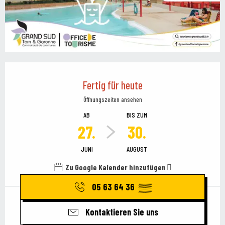
Öffnungszeiten & Kontaktdaten
Fertig für heute
Öffnungszeiten ansehen
AB
BIS ZUM
27.
30.
JUNI
AUGUST
Zu Google Kalender hinzufügen
05 63 64 36
▒▒
Kontaktieren Sie uns