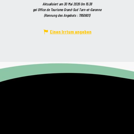
Aktualisiert am 30 Mai 2026 Um 15:38
gei Office de Tourisme Grand-Sud Tarn-et-Garonne
(Kennung des Angebots :
7850601
)
Einen Irrtum angeben