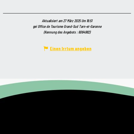
Aktualisiert am 27 März 2025 Um 16:51
gei Office de Tourisme Grand-Sud Tarn-et-Garonne
(Kennung des Angebots :
6064982
)
Einen Irrtum angeben