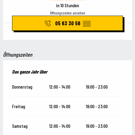
in 10 Stunden
Öffnungszeiten ansehen
05 63 30 56
▒▒
Öffnungszeiten
Das ganze Jahr über
Das ganze Jahr über
Donnerstag
12:00 - 14:00
19:00 - 23:00
Freitag
12:00 - 14:00
19:00 - 23:00
Samstag
12:00 - 14:00
19:00 - 23:00