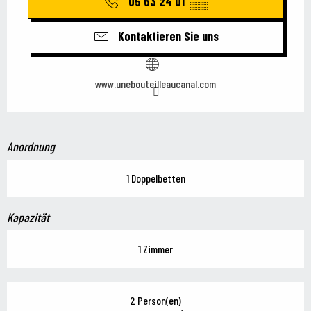
05 63 24 01
▒▒
Kontaktieren Sie uns
www.unebouteilleaucanal.com
Anordnung
1 Doppelbetten
Kapazität
1 Zimmer
2 Person(en)