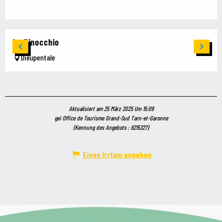
Le Pinocchio
Dieupentale
Aktualisiert am 25 März 2025 Um 15:09
gei Office de Tourisme Grand-Sud Tarn-et-Garonne
(Kennung des Angebots :
6215327
)
Einen Irrtum angeben