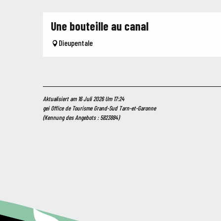
Une bouteille au canal
Dieupentale
Aktualisiert am 16 Juli 2026 Um 17:24
gei Office de Tourisme Grand-Sud Tarn-et-Garonne
(Kennung des Angebots :
5823884
)