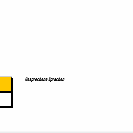
Gesprochene Sprachen
Gesprochene Sprachen