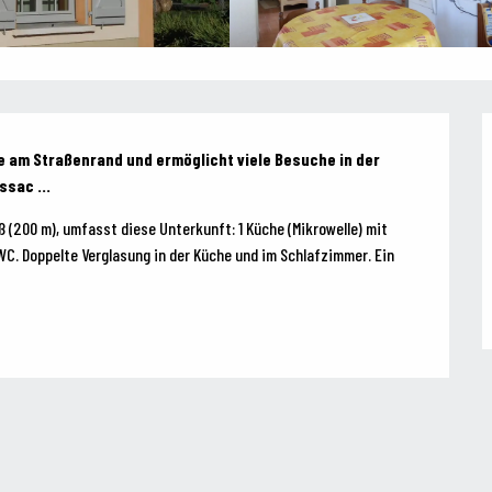
e am Straßenrand und ermöglicht viele Besuche in der 
sac ...
ß (200 m), umfasst diese Unterkunft: 1 Küche (Mikrowelle) mit 
WC. Doppelte Verglasung in der Küche und im Schlafzimmer. Ein 