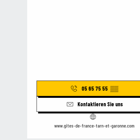
05 65 75 55
▒▒
Kontaktieren Sie uns
www.gites-de-france-tarn-et-garonne.com