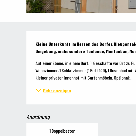
Beschreibung
Kleine Unterkunft im Herzen des Dorfes Dieupental
Umgebung, insbesondere Toulouse, Montauban, Mois
Auf einer Ebene, in einem Dorf, 1. Geschäfte vor Ort zu Fu
Wohnzimmer, 1 Schlafzimmer (1 Bett 140), 1 Duschbad mit 
kleiner privater Innenhof mit Gartenmöbeln. Optional:...
Mehr anzeigen
Anordnung
1 Doppelbetten