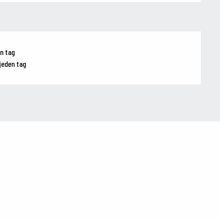
n tag
jeden tag