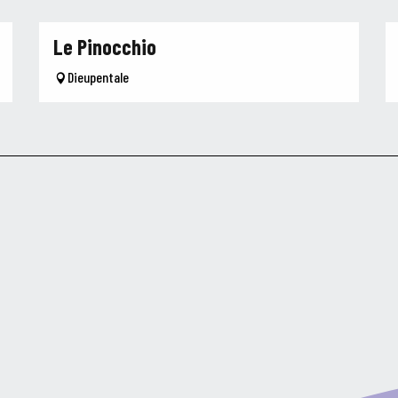
Le Pinocchio
Dieupentale