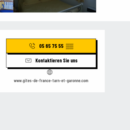
Öffnungszeiten & Kontaktdaten
05 65 75 55
▒▒
Kontaktieren Sie uns
www.gites-de-france-tarn-et-garonne.com