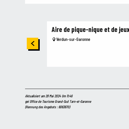
Aire de pique-nique et de jeu
Verdun-sur-Garonne
Aktualisiert am 28 Mai 2024 Um 11:46
gei Office de Tourisme Grand-Sud Tarn-et-Garonne
(Kennung des Angebots :
6063670
)