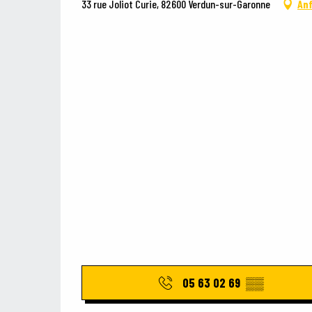
33 rue Joliot Curie, 82600 Verdun-sur-Garonne
An
05 63 02 69
▒▒