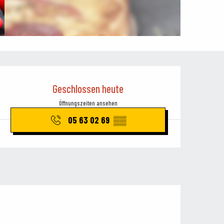
Öffnungszeiten & Kontaktdaten
Geschlossen heute
Öffnungszeiten ansehen
05 63 02 69
▒▒