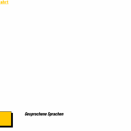
fahrt
Gesprochene Sprachen
Gesprochene Sprachen