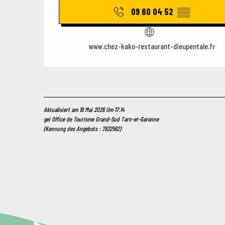
09 60 04 52
▒▒
www.chez-kako-restaurant-dieupentale.fr
Aktualisiert am 19 Mai 2026 Um 17:14
gei Office de Tourisme Grand-Sud Tarn-et-Garonne
(Kennung des Angebots :
7832562
)