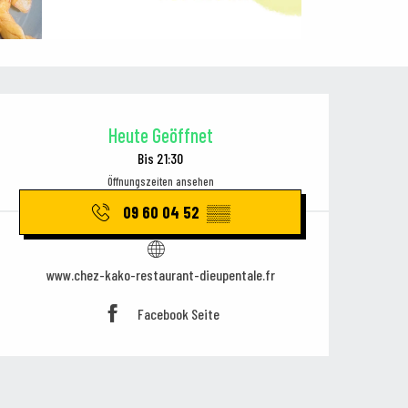
Öffnungszeiten & Kontaktdaten
Heute Geöffnet
Bis 21:30
Öffnungszeiten ansehen
09 60 04 52
▒▒
www.chez-kako-restaurant-dieupentale.fr
Facebook Seite