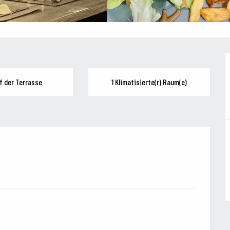
f der Terrasse
1 Klimatisierte(r) Raum(e)