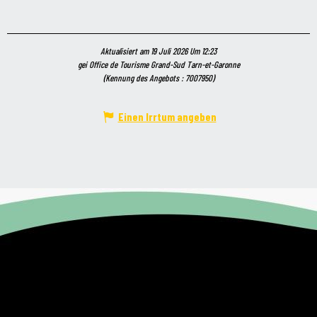
Aktualisiert am 19 Juli 2026 Um 12:23
gei Office de Tourisme Grand-Sud Tarn-et-Garonne
(Kennung des Angebots :
7007950
)
Einen Irrtum angeben