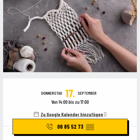
Öffnungszeiten & Kontaktdaten
17.
DONNERSTAG
SEPTEMBER
Von 14:00 bis zu 17:00
Zu Google Kalender hinzufügen
06 85 52 73
▒▒