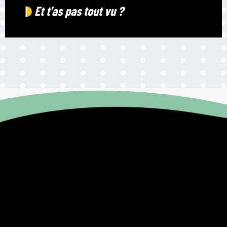
Et t'as pas tout vu ?
Agenda