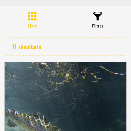
Liste
Filtres
11
résultats