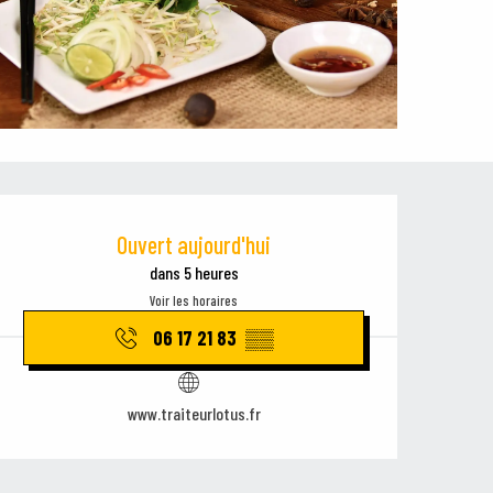
Ouverture et coordonnées
Ouvert aujourd'hui
dans 5 heures
Voir les horaires
06 17 21 83
▒▒
www.traiteurlotus.fr