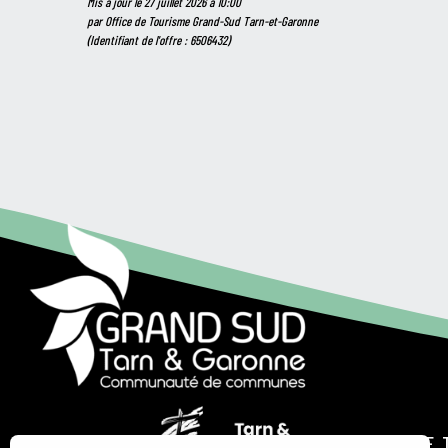
Mis à jour le 27 juillet 2026 à 10:00
par Office de Tourisme Grand-Sud Tarn-et-Garonne
(Identifiant de l'offre :
6506432
)
OFFICE DE 