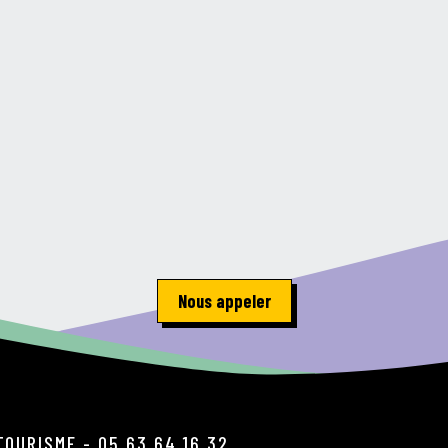
Nous appeler
TOURISME - 05 63 64 16 32