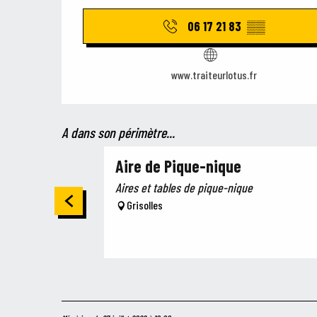
06 17 21 83
▒▒
www.traiteurlotus.fr
A dans son périmètre...
Aire de Pique-nique
Aires et tables de pique-nique
Grisolles