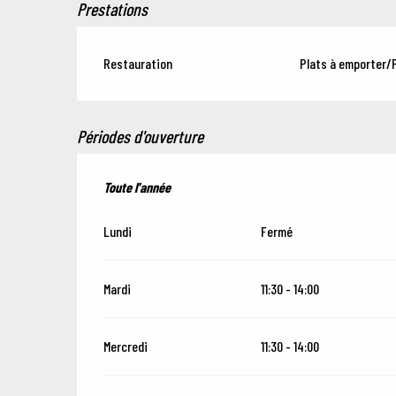
Prestations
Restauration
Plats à emporter/P
Périodes d'ouverture
Toute l'année
Toute l'année
Lundi
Fermé
Mardi
11:30 - 14:00
Mercredi
11:30 - 14:00