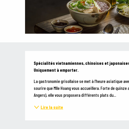
Description
Spécialités vietnamiennes, chinoises et japonaises
Uniquement à emporter.
La gastronomie grisollaise se met à l’heure asiatique avec l
sourire que Mlle Hoang vous accueillera. Forte de quinze
Angers), elle vous proposera différents plats du...
Lire la suite