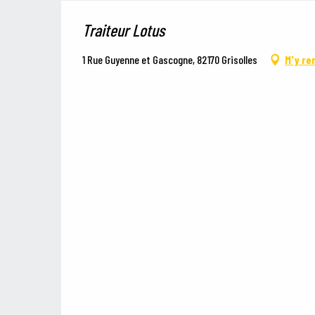
Traiteur Lotus
1 Rue Guyenne et Gascogne, 82170 Grisolles
M'y re