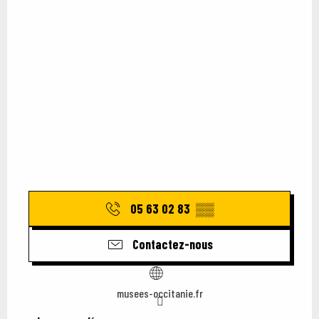
05 63 02 83
▒▒
Contactez-nous
musees-occitanie.fr