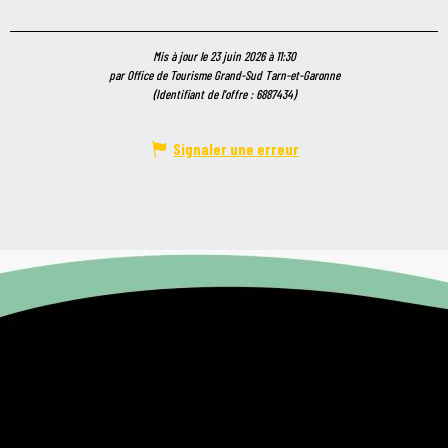
Mis à jour le 23 juin 2026 à 11:30
par Office de Tourisme Grand-Sud Tarn-et-Garonne
(Identifiant de l'offre :
6887434
)
Signaler une erreur