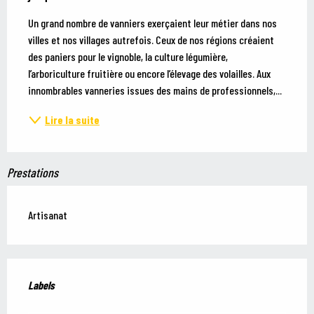
Un grand nombre de vanniers exerçaient leur métier dans nos 
villes et nos villages autrefois. Ceux de nos régions créaient 
des paniers pour le vignoble, la culture légumière, 
l’arboriculture fruitière ou encore l’élevage des volailles. Aux 
innombrables vanneries issues des mains de professionnels,...
Lire la suite
Prestations
Artisanat
Offres de prestations
Labels
Labels