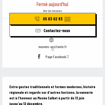
Fermé aujourd'hui
Voir les horaires
05 63 02 83
▒▒
Contactez-nous
musees-occitanie.fr
Page Facebook
Description
Entre gestes traditionnels et formes modernes, histoire 
régionale et regards sur d'autres horizons, la vannerie 
est à l'honneur au Musée Calbet à partir du 13 juin 
jusqu'au 12 décembre.