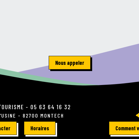
Nous appeler
TOURISME - 05 63 64 16 32
L'USINE - 82700 MONTECH
acter
Horaires
Comment v