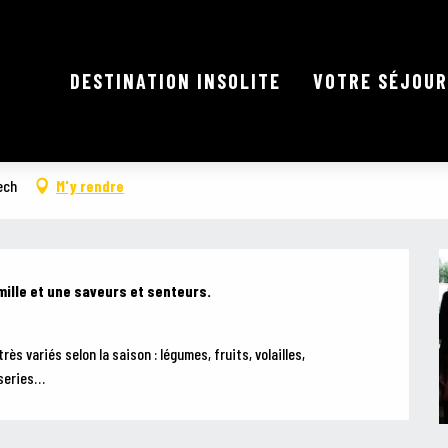
DESTINATION INSOLITE
VOTRE SÉJOUR
ech
M'y rendre
mille et une saveurs et senteurs.

s variés selon la saison : légumes, fruits, volailles, 
sseries…