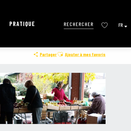
PRATIQUE
FR
Recherche
Voir les favoris
Ajouter aux favoris
Partager
Ajouter à mes favoris