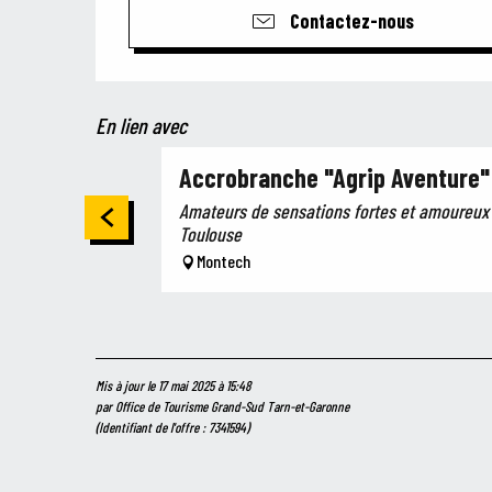
Contactez-nous
En lien avec
Accrobranche "Agrip Aventure"
Amateurs de sensations fortes et amoureux d
Toulouse
Montech
Mis à jour le 17 mai 2025 à 15:48
par Office de Tourisme Grand-Sud Tarn-et-Garonne
(Identifiant de l'offre :
7341594
)