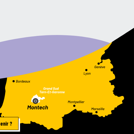
enir ?