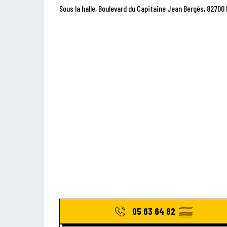
Sous la halle, Boulevard du Capitaine Jean Bergès, 82700
05 63 64 82
▒▒