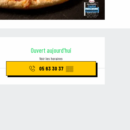
Ouverture et coordonnées
Ouvert aujourd'hui
Voir les horaires
05 63 30 37
▒▒