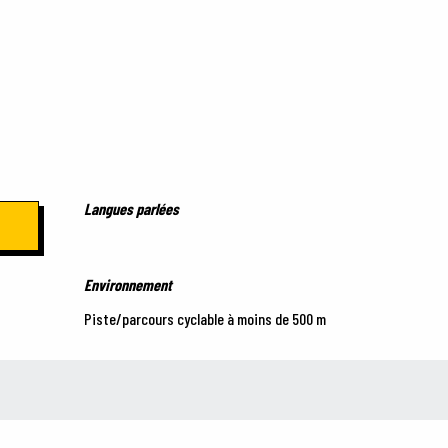
Langues parlées
Langues parlées
Environnement
Environnement
Piste/parcours cyclable à moins de 500 m