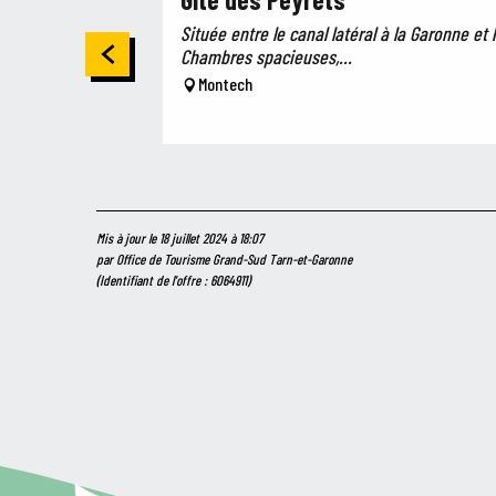
Située entre le canal latéral à la Garonne et
Chambres spacieuses,...
Montech
Mis à jour le 18 juillet 2024 à 18:07
par Office de Tourisme Grand-Sud Tarn-et-Garonne
(Identifiant de l'offre :
6064911
)