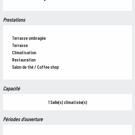
Prestations
Terrasse ombragée
Terrasse
Climatisation
Restauration
Salon de thé / Coffee shop
Capacité
1 Salle(s) climatisée(s)
Périodes d'ouverture