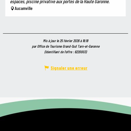
espaces, piscine privative aux portes de la Haute Garonne.
Aucamville
Mis à jour le 25 février 2026 à 16:19
par Office de Tourisme Grand-Sud Tarn-et-Garonne
(Identifiant de l'offre :
6220003
)
Signaler une erreur