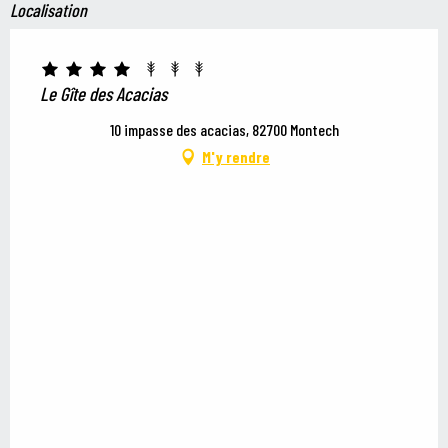
Localisation
Le Gîte des Acacias
10 impasse des acacias, 82700 Montech
M'y rendre