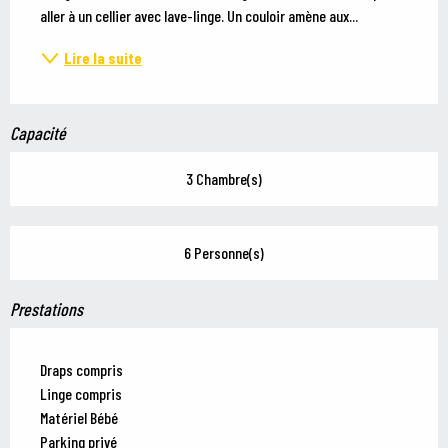
aller à un cellier avec lave-linge. Un couloir amène aux...
Lire la suite
Capacité
3 Chambre(s)
6 Personne(s)
Prestations
Draps compris
Linge compris
Matériel Bébé
Parking privé