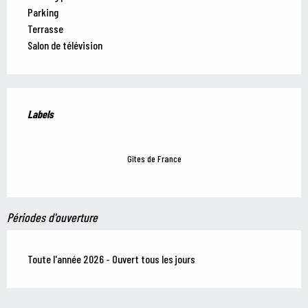
Parking
Terrasse
Salon de télévision
Offres de prestations
Labels
Labels
Gîtes de France
Périodes d'ouverture
Toute l'année 2026 - Ouvert tous les jours