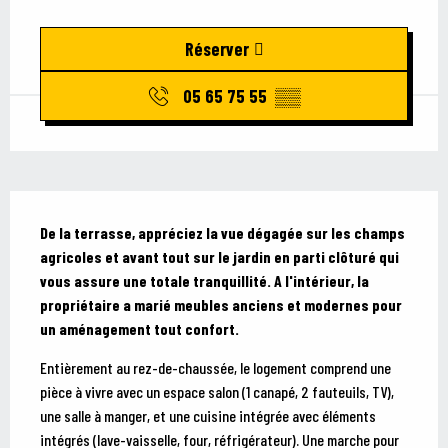
Ouverture et coordonnées
Réserver
05 65 75 55
▒▒
Description
De la terrasse, appréciez la vue dégagée sur les champs 
agricoles et avant tout sur le jardin en parti clôturé qui 
vous assure une totale tranquillité. A l'intérieur, la 
propriétaire a marié meubles anciens et modernes pour 
un aménagement tout confort.
Entièrement au rez-de-chaussée, le logement comprend une 
pièce à vivre avec un espace salon (1 canapé, 2 fauteuils, TV), 
une salle à manger, et une cuisine intégrée avec éléments 
intégrés (lave-vaisselle, four, réfrigérateur). Une marche pour 