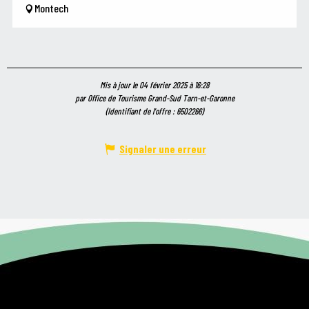
Montech
Mis à jour le 04 février 2025 à 16:28
par Office de Tourisme Grand-Sud Tarn-et-Garonne
(Identifiant de l'offre :
6502266
)
Signaler une erreur