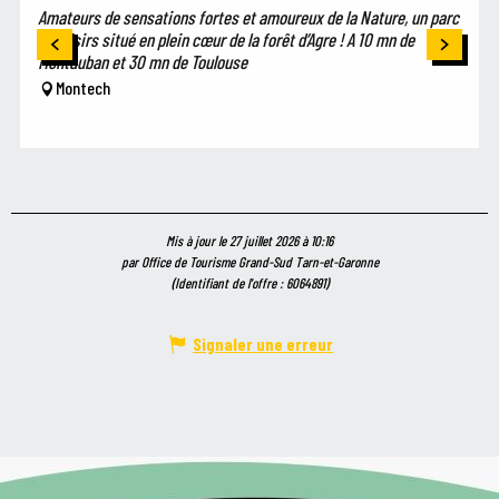
Amateurs de sensations fortes et amoureux de la Nature, un parc
de loisirs situé en plein cœur de la forêt d’Agre ! A 10 mn de
Montauban et 30 mn de Toulouse
Montech
Mis à jour le 27 juillet 2026 à 10:16
par Office de Tourisme Grand-Sud Tarn-et-Garonne
(Identifiant de l'offre :
6064891
)
Signaler une erreur