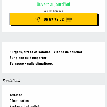
Ouvert aujourd'hui
Voir les horaires
06 67 72 62
▒▒
Description
Burgers, pizzas et salades - Viande de boucher.

Sur place ou à emporter.

Terrasse - salle climatisée.
Prestations
Terrasse
Climatisation
Restaurant climatisé