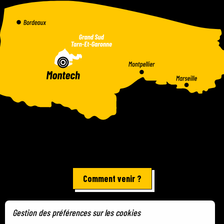
Comment venir ?
Gestion des préférences sur les cookies
Mentions légales
-
Plan du site
-
Gestion des cookies