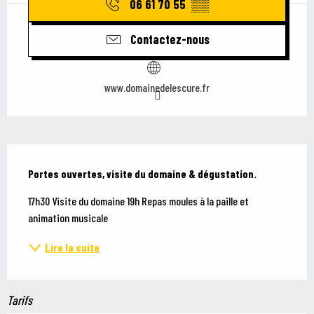
06 61 70 55
▒▒
Contactez-nous
www.domainedelescure.fr
Description
Portes ouvertes, visite du domaine & dégustation.
17h30 Visite du domaine 19h Repas moules à la paille et 
animation musicale
Lire la suite
Tarifs