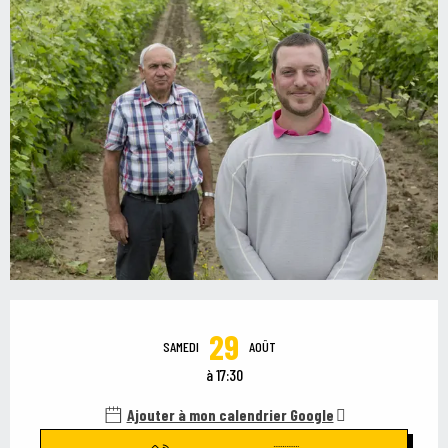
Ouverture et coordonnées
29
SAMEDI
AOÛT
à 17:30
Ajouter à mon calendrier Google