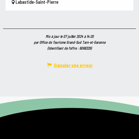
Labastide-Saint-Pierre
Mis à jour le 07 juillet 2024 à 14:20
par Office de Tourisme Grand-Sud Tarn-et-Garonne
(Identifiant de l'offre :
6068329
)
Signaler une erreur