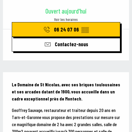
Ouverture et coordonnées
Ouvert aujourd'hui
Voir les horaires
06 24 07 06
▒▒
Contactez-nous
Description
Le Domaine de St Nicolas, avec ses briques toulousaines 
et ses arcades datant de 1900, vous accueille dans un 
cadre exceptionnel près de Montech.
Geoffrey Sauvage, restaurateur et traiteur depuis 20 ans en 
Tarn-et-Garonne vous propose des prestations sur mesure sur 
ce magnifique domaine de 2 ha avec 2 grandes salles, salle de 
300m2 pouvant accueillir jusqu’à 300 personnes et salle de 