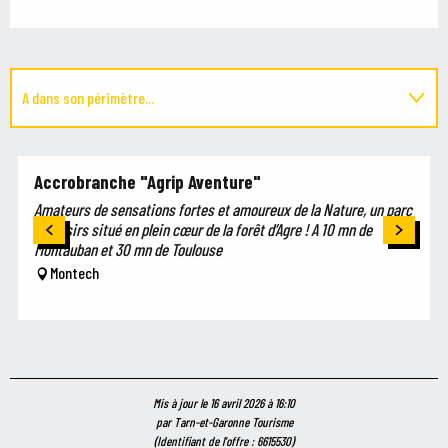
A dans son périmètre...
Suggestion à proximité...
Accrobranche "Agrip Aventure"
Amateurs de sensations fortes et amoureux de la Nature, un parc
de loisirs situé en plein cœur de la forêt d’Agre ! A 10 mn de
Montauban et 30 mn de Toulouse
Montech
Mis à jour le 16 avril 2026 à 16:10
par Tarn-et-Garonne Tourisme
(Identifiant de l'offre :
6615530
)