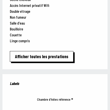
Accès Internet privatif Wifi
Double vitrage
Non fumeur
Salle d'eau
Bouilloire
Couette
Linge compris
Afficher toutes les prestations
Offres de prestations
Labels
Labels
Chambre d'hôtes référence ®