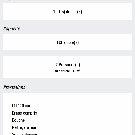
1 Lit(s) double(s)
Capacité
1 Chambre(s)
2 Personne(s)
2
Superficie : 16 m
Prestations
Lit 140 cm
Draps compris
Douche
Réfrigérateur
Sèche cheveux