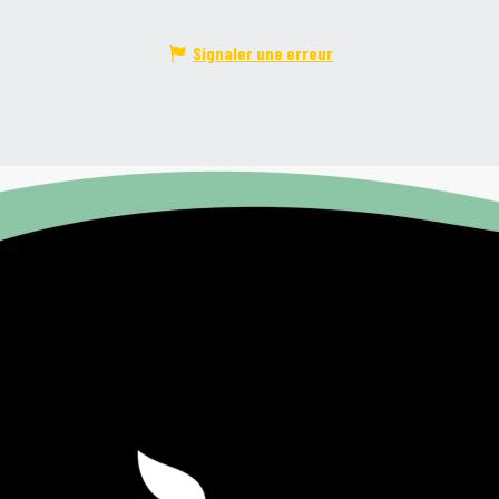
Signaler une erreur