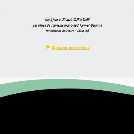
Mis à jour le 30 avril 2025 à 10:05
par Office de Tourisme Grand-Sud Tarn-et-Garonne
(Identifiant de l'offre :
7329426
)
Signaler une erreur