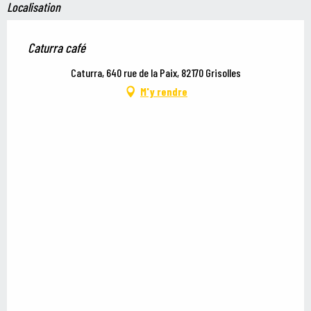
Localisation
Caturra café
Caturra, 640 rue de la Paix, 82170 Grisolles
M'y rendre