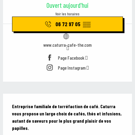
Ouvert aujourd'hui
Voir les horaires
06 72 97 05
▒▒
www.caturra-cafe-the.com
Page Facebook
Page Instagram
Description
Entreprise familiale de torréfaction de café. Caturra 
vous propose un large choix de cafés, thés et infusions, 
autant de saveurs pour le plus grand plaisir de vos 
papilles.