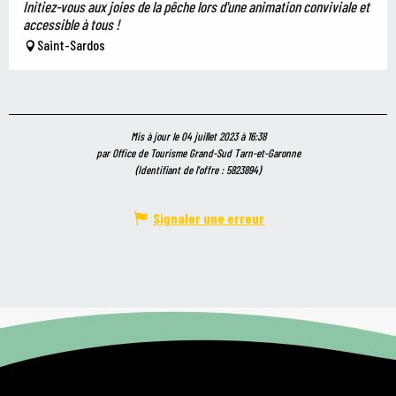
Initiez-vous aux joies de la pêche lors d'une animation conviviale et
accessible à tous !
Saint-Sardos
Mis à jour le 04 juillet 2023 à 16:38
par Office de Tourisme Grand-Sud Tarn-et-Garonne
(Identifiant de l'offre :
5823894
)
Signaler une erreur