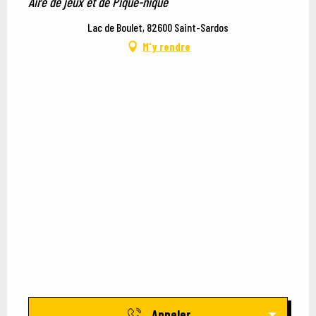
Aire de jeux et de Pique-nique
Lac de Boulet, 82600 Saint-Sardos
M'y rendre
Appeler