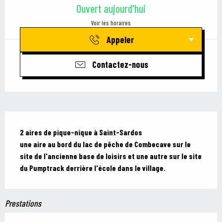
Ouvert aujourd'hui
Voir les horaires
Appeler
Contactez-nous
Description
2 aires de pique-nique à Saint-Sardos

une aire au bord du lac de pêche de Combecave sur le 
site de l'ancienne base de loisirs et une autre sur le site 
du Pumptrack derrière l'école dans le village.
Prestations