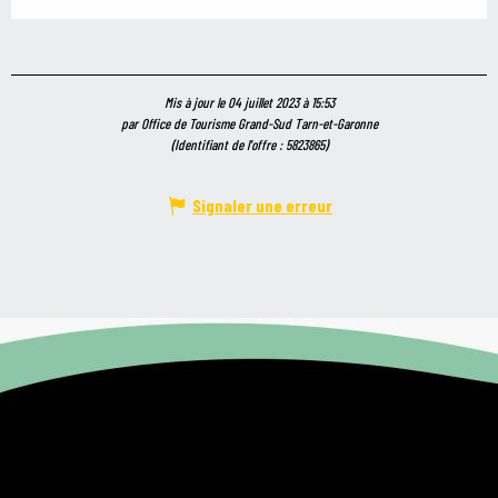
Mis à jour le 04 juillet 2023 à 15:53
par Office de Tourisme Grand-Sud Tarn-et-Garonne
(Identifiant de l'offre :
5823865
)
Signaler une erreur