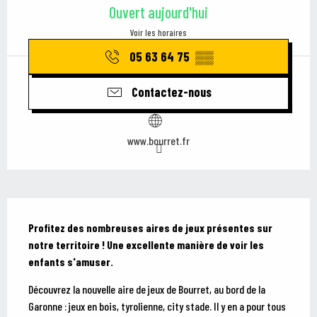
Ouvert aujourd'hui
Voir les horaires
05 63 64 75
▒▒
Contactez-nous
www.bourret.fr
Description
Profitez des nombreuses aires de jeux présentes sur 
notre territoire ! Une excellente manière de voir les 
enfants s'amuser.
Découvrez la nouvelle aire de jeux de Bourret, au bord de la 
Garonne : jeux en bois, tyrolienne, city stade. Il y en a pour tous 