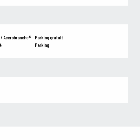
 / Accrobranche®
Parking gratuit
é
Parking