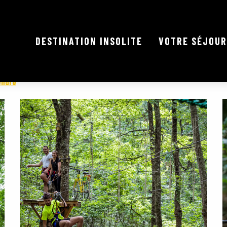
DESTINATION INSOLITE
VOTRE SÉJOUR
BRANCHE® / PARCOURS AVENTURE
endre