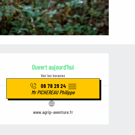
Ouverture et coordonnées
Ouvert aujourd'hui
Voir les horaires
06 78 29 24
▒▒
Mr PICHEREAU Philippe
www.agrip-aventure.fr