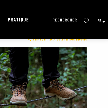
PRATIQUE
FR
Recherche
Voir les favoris
Ajouter aux favoris
Partager
Ajouter à mes favoris