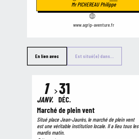
Mr PICHEREAU Philippe
www.agrip-aventure.fr
En lien avec
Est situé(e) dans...
1
31
JANV.
DÉC.
Marché de plein vent
Situé place Jean-Jaurès, le marché de plein vent
est une véritable institution locale. Il a lieu tous les
mardis matin.