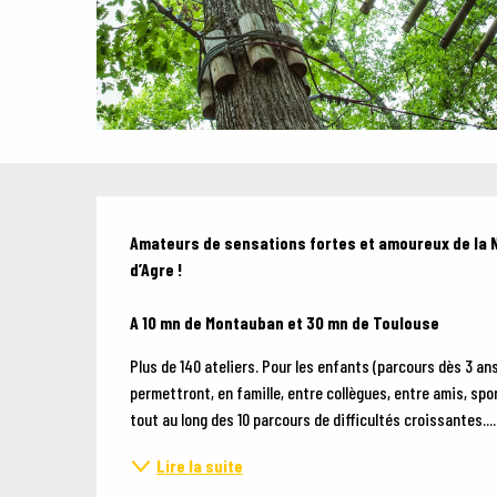
Description
Amateurs de sensations fortes et amoureux de la Nat
d’Agre ! 

A 10 mn de Montauban et 30 mn de Toulouse
Plus de 140 ateliers. Pour les enfants (parcours dès 3 an
permettront, en famille, entre collègues, entre amis, spo
tout au long des 10 parcours de difficultés croissantes....
Lire la suite