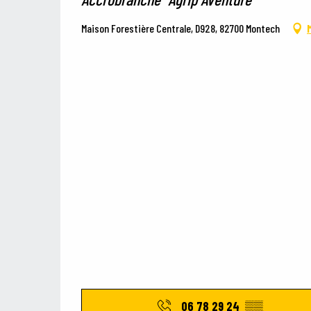
Maison Forestière Centrale, D928, 82700 Montech
06 78 29 24
▒▒