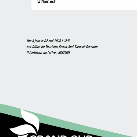
Montech
Mis à jour le 02 mai 2026 à 12:12
par Office de Tourisme Grand-Sud Tarn-et-Garonne
(Identifiant de l'offre :
5882190
)