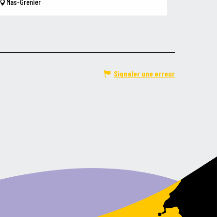
Mas-Grenier
Signaler une erreur