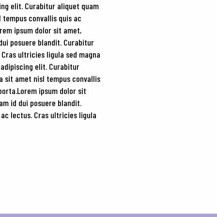
ng elit. Curabitur aliquet quam
sl tempus convallis quis ac
orem ipsum dolor sit amet,
dui posuere blandit. Curabitur
. Cras ultricies ligula sed magna
dipiscing elit. Curabitur
a sit amet nisl tempus convallis
 porta.Lorem ipsum dolor sit
am id dui posuere blandit.
ac lectus. Cras ultricies ligula