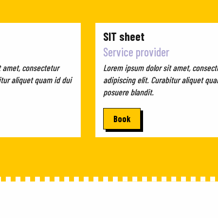
SIT sheet
Service provider
t amet, consectetur
Lorem ipsum dolor sit amet, consect
itur aliquet quam id dui
adipiscing elit. Curabitur aliquet qua
posuere blandit.
Book