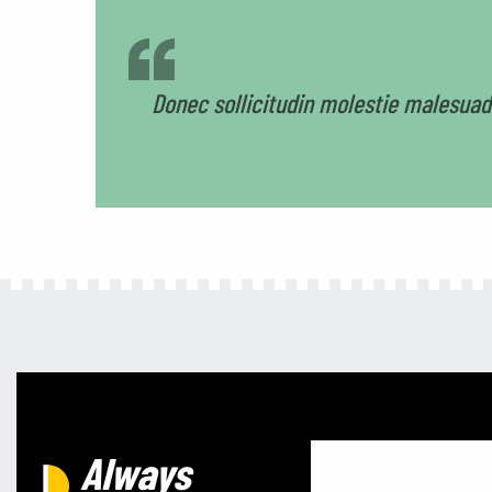
Donec sollicitudin molestie malesuada
Always