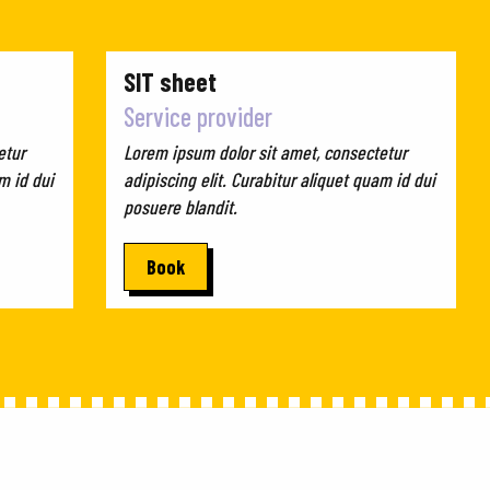
SIT sheet
Service provider
etur
Lorem ipsum dolor sit amet, consectetur
m id dui
adipiscing elit. Curabitur aliquet quam id dui
posuere blandit.
Book