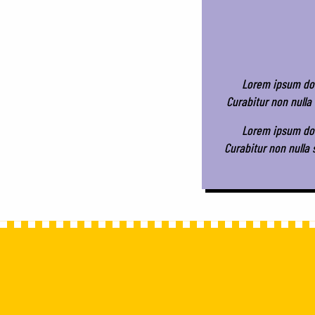
Lorem ipsum dolo
Curabitur non nulla 
Lorem ipsum dolo
Curabitur non nulla 