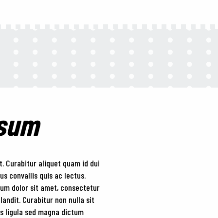
psum
t. Curabitur aliquet quam id dui
us convallis quis ac lectus.
sum dolor sit amet, consectetur
landit. Curabitur non nulla sit
ies ligula sed magna dictum