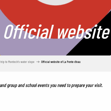
Official website
trip to Montech’s water slope
Official website of La Pente d’eau
 and group and school events you need to prepare your visit.
ter aux favoris