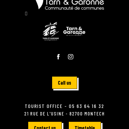
Call us
TOURIST OFFICE - 05 63 64 16 32
21 RUE DE L'USINE - 82700 MONTECH
Contact us
Timetable